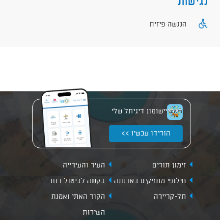
נגישות
הנגשה פיזית
יישומון דיגיתל שלי
הורידו עכשיו >>
זימון תורים
העיר והעירייה
חילופי מחזיקים בארנונה
בקשה לביטול דוח
תל-קריירה
הקוד האתי ואמנת
השירות