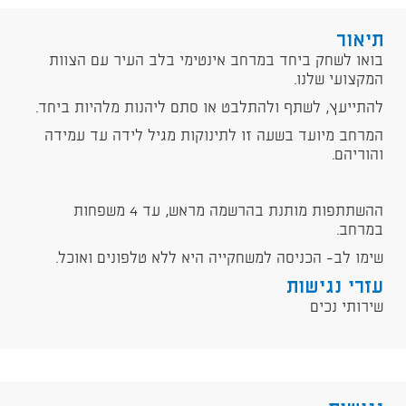
תיאור
בואו לשחק ביחד במרחב אינטימי בלב העיר עם הצוות
המקצועי שלנו.
להתייעץ, לשתף ולהתלבט או סתם ליהנות מלהיות ביחד.
המרחב מיועד בשעה זו לתינוקות מגיל לידה עד עמידה
והוריהם.
ההשתתפות מותנת בהרשמה מראש, עד 4 משפחות
במרחב.
שימו לב- הכניסה למשחקייה היא ללא טלפונים ואוכל.
עזרי נגישות
שירותי נכים