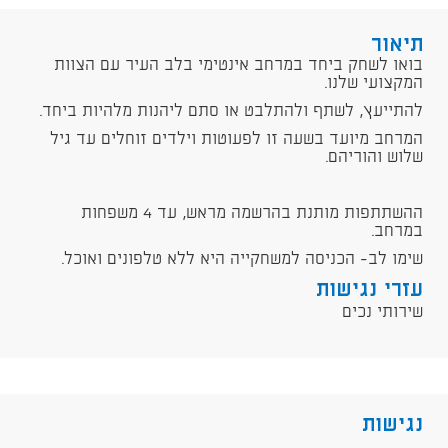
תיאור
בואו לשחק ביחד במרחב אינטימי בלב העיר עם הצוות
המקצועי שלנו.
להתייעץ, לשתף ולהתלבט או סתם ליהנות מלהיות ביחד.
המרחב מיועד בשעה זו לפעוטות וילדים זוחלים עד גיל
שלוש והוריהם.
ההשתתפות מותנת בהרשמה מראש, עד 4 משפחות
במרחב.
שימו לב- הכניסה למשחקייה היא ללא טלפונים ואוכל.
עזרי נגישות
שירותי נכים
נגישות