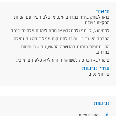
תיאור
בואו לשחק ביחד במרחב אינטימי בלב העיר עם הצוות
המקצועי שלנו.
להתייעץ, לשתף ולהתלבט או סתם ליהנות מלהיות ביחד.
המרחב מיועד בשעה זו לתינוקות מגיל לידה עד זחילה
ההשתתפות מותנת בהרשמה מראש, עד 4 משפחות
במרחב.
שימו לב- הכניסה למשחקייה היא ללא טלפונים ואוכל.
עזרי נגישות
שירותי נכים
נגישות
הנגשה פיזית