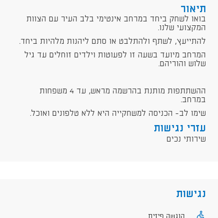
תיאור
בואו לשחק ביחד במרחב אינטימי בלב העיר עם הצוות
המקצועי שלנו.
להתייעץ, לשתף ולהתלבט או סתם ליהנות מלהיות ביחד.
המרחב מיועד בשעה זו לפעוטות וילדים זוחלים עד גיל
שלוש והוריהם.
ההשתתפות מותנת בהרשמה מראש, עד 4 משפחות
במרחב.
שימו לב- הכניסה למשחקייה היא ללא טלפונים ואוכל.
עזרי נגישות
שירותי נכים
נגישות
הנגשה פיזית