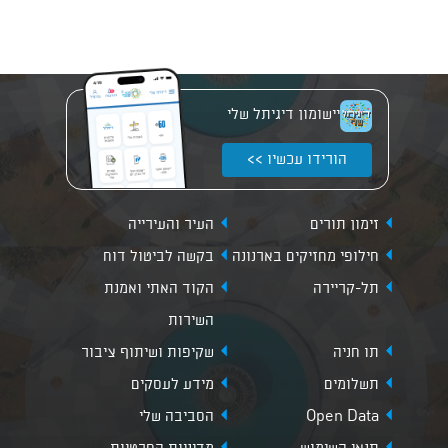
יישומון דיגיתל שלי
הורידו עכשיו >>
זימון תורים
העיר והעירייה
חילופי מחזיקים בארנונה
בקשה לביטול דוח
תל-קריירה
הקוד האתי ואמנת
השירות
תו חניה
שקיפות ושיתוף ציבור
תשלומים
מידע לעסקים
Open Data
הסביבה שלי