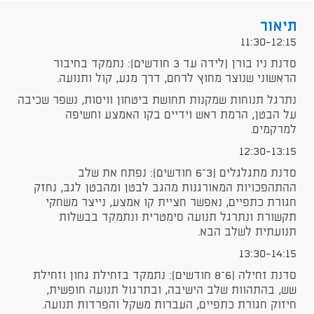
תיאור
11:30-12:15
סדנת ניו בורן (לידה עד 3 חודשים): נתמקד בחיבור
הראשוני שנוצר מחוץ לרחם, דרך מגע, קול ותנועה.
נתרגל תנוחות שמקנות תחושת ביטחון וויסות, נשפר שכיבה
על הבטן, הרמת ראש וידיים בקו האמצע וחשיפה
למרקמים.
12:30-13:15
סדנת מתגלגלים (3–6 חודשים): נפתח את שלב
ההתהפכויות המאורגנות מהגב לבטן ומהבטן לגב, נחזק
חגורת כתפיים, נאפשר חציית קו אמצע, נייצר משחקי
תקשורת ונתרגל תנועה סימטרית ונתמקד בבשלות
תנועתית לשלב הבא.
13:30-14:15
סדנת זחילה (6–8 חודשים): נתמקד בזחילת גחון וזחילת
שש, בהתהוות שלב הישיבה, ובתרגול תנועה חופשית,
חיזוק חגורת כתפיים, העברות משקל והפרדות תנועה.