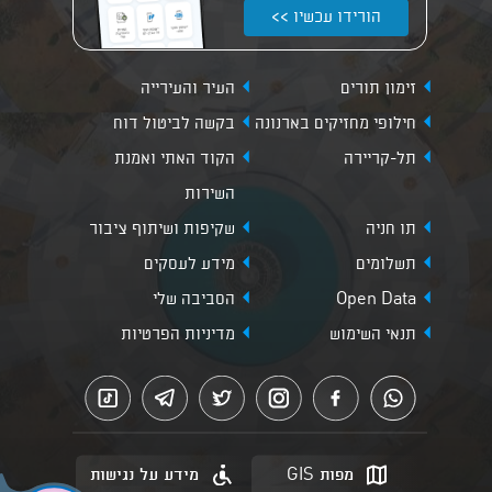
הורידו עכשיו >>
זימון תורים
העיר והעירייה
חילופי מחזיקים בארנונה
בקשה לביטול דוח
תל-קריירה
הקוד האתי ואמנת
השירות
תו חניה
שקיפות ושיתוף ציבור
תשלומים
מידע לעסקים
Open Data
הסביבה שלי
תנאי השימוש
מדיניות הפרטיות
מפות GIS
מידע על נגישות