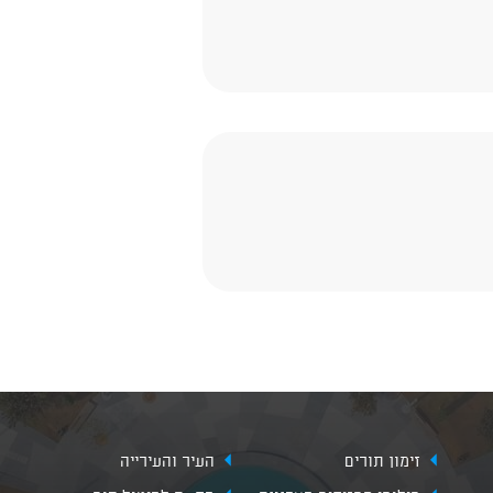
זימון תורים
העיר והעירייה