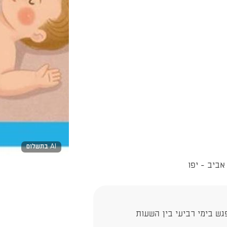
AI בתשלום
באורך 45 דקות כל מפגש בימי רביעי בין השעות