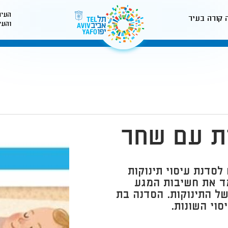
העיר
 קורה בעיר
והעי
לאתר עיריית תל-אביב
ות עם שחר
לסדנת עיסוי תינוקות
 נלמד את חשיבות המגע
של התינוקות. הסדנה בת