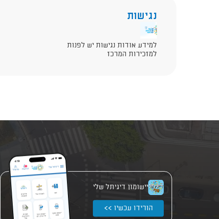
נגישות
למידע אודות נגישות יש לפנות
למזכירות המרכז
יישומון דיגיתל שלי
הורידו עכשיו >>