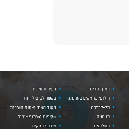
זימון תורים
העיר והעירייה
חילופי מחזיקים בארנונה
בקשה לביטול דוח
תל-קריירה
הקוד האתי ואמנת השירות
תו חניה
שקיפות ושיתוף ציבור
תשלומים
מידע לעסקים