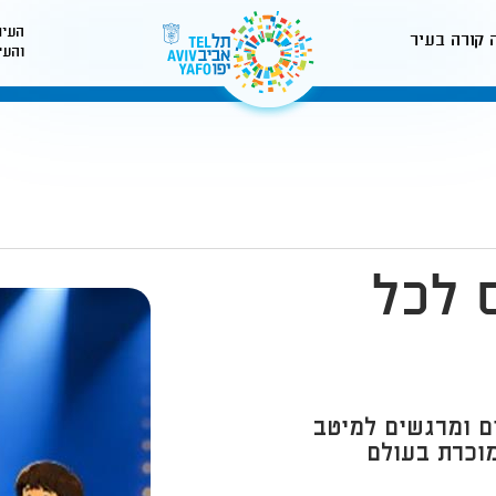
העיר
 קורה בעיר
והעי
לאתר עיריית תל-אביב
 לכל
ם ומרגשים למיטב
וכרת בעולם