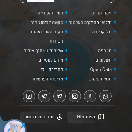
זימון תורים
העיר והעירייה
חילופי מחזיקים בארנונה
בקשה לביטול דוח
תל-קריירה
הקוד האתי ואמנת
השירות
תו חניה
שקיפות ושיתוף ציבור
תשלומים
מידע לעסקים
Open Data
הסביבה שלי
תנאי השימוש
מדיניות הפרטיות
מפות GIS
מידע על נגישות