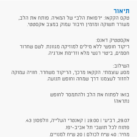
תיאור
טקס הקקאו: "רפואת הלב" של המאיה. פותח את הלב,
מעורר תשוקה ומזמין חיבור עמוק במצב אקסטטי.
אקסטטיק דאנס:
ריקוד חופשי ללא מילים למוזיקה מגוונת. לשם שחרור
חסמים, ביטוי רגשי מלא וזרימת אנרגיה.
השילוב:
מסע עוצמתי. הקקאו מרכך, הריקוד משחרר. חוויה עמוקה
לחזור לעצמנו דרך שמחה וחופש תנועה.
בואו לפתוח את הלב ולהתמסר לחופש
נתראה!
29.07, רביעי | 19:00 | קאנטרי העלייה, וולפסון 43.
פתוח לכל תושבי תל אביב-יפו.
מחיר: 40 ש״ח לכולם | 20 ש"ח למנויים.