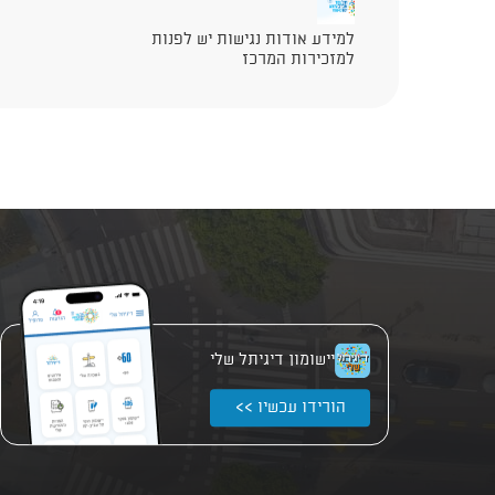
למידע אודות נגישות יש לפנות
למזכירות המרכז
יישומון דיגיתל שלי
הורידו עכשיו >>