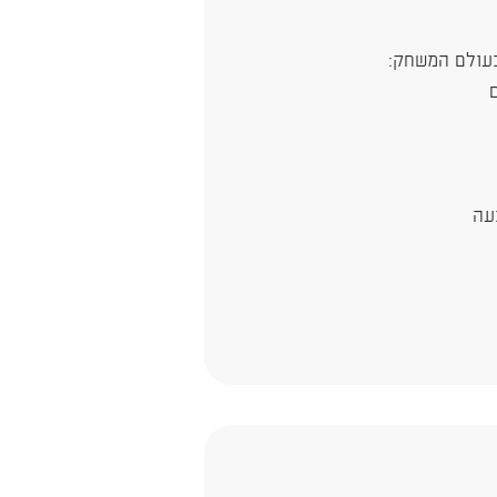
בעולם המשחק:
ם
בעה