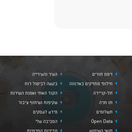
זימון תורים
העיר והעירייה
חילופי מחזיקים בארנונה
בקשה לביטול דוח
תל-קריירה
הקוד האתי ואמנת השירות
תו חניה
שקיפות ושיתוף ציבור
תשלומים
מידע לעסקים
Open Data
הסביבה שלי
תנאי השימוש
מדיניות הפרטיות