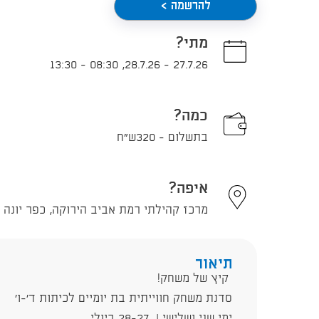
להרשמה >
מתי?
13:30
-
08:30
,
28.7.26
-
27.7.26
כמה?
בתשלום - 320ש"ח
איפה?
מרכז קהילתי רמת אביב הירוקה, כפר יונה 12, תל אביב - יפו
תיאור
קיץ של משחק!
סדנת משחק חווייתית בת יומיים לכיתות ד'-ו'
ימי שני ושלישי | 28-27 ביולי