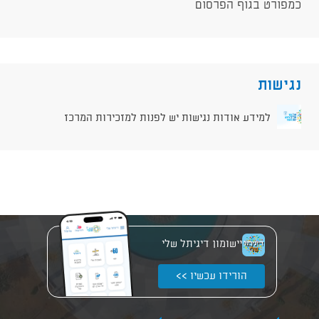
כמפורט בגוף הפרסום
נגישות
למידע אודות נגישות יש לפנות למזכירות המרכז
יישומון דיגיתל שלי
הורידו עכשיו >>