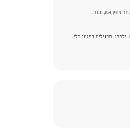
 אופן,אש, ועוד....
ילמדו תרגילים במגוון כלי