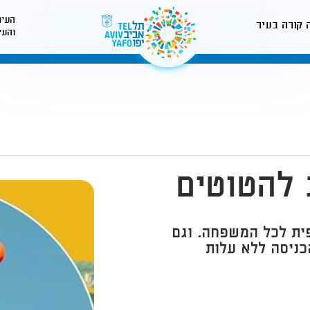
העיר
 קורה בעיר
והעי
לאתר עיריית תל-אביב
 להטוטים
פית לכל המשפחה. וגם
הכניסה ללא עלות