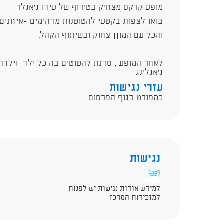
מופע קרקס מצחיק בטירוף של עידו ג'אגלר
בואו לצפות בקטעי להטוטנות מדהימים -איזונים,חד
והכל עם המוןן צחוק ובשיתוף הקהל.
לאחר המופע , סדנת להטוטים בה כל ילד וילדה 
ג'אגלינג
עזרי נגישות
כמפורט בגוף הפרסום
נגישות
למידע אודות נגישות יש לפנות
למזכירות המרכז