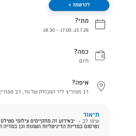
להרשמה >
מתי?
18:30
-
17:00
,
15.7.26
כמה?
חינם
איפה?
דב ממזריץ ליד המכולת של נור, דב ממזריץ 24, תל אביב - י
תיאור
שימו לב - "
באירוע זה מתקיימים צילומי סטילס ו
ופרסום במדיות הדיגיטליות השונות וכן במדיה 