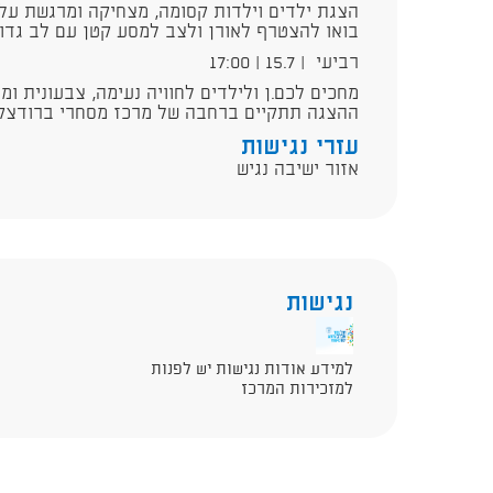
הצגת ילדים וילדות קסומה, מצחיקה ומרגשת על ח
בואו להצטרף לאורן ולצב למסע קטן עם לב גדו
רביעי | 15.7 | 17:00
מחכים לכם.ן ולילדים לחוויה נעימה, צבעונית ומה
ההצגה תתקיים ברחבה של מרכז מסחרי ברודצק
עזרי נגישות
אזור ישיבה נגיש
נגישות
למידע אודות נגישות יש לפנות
למזכירות המרכז