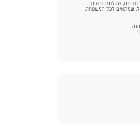
ברות, סבלנות ודמיון.
ל, שמתאים לכל המשפחה.
נה.
י