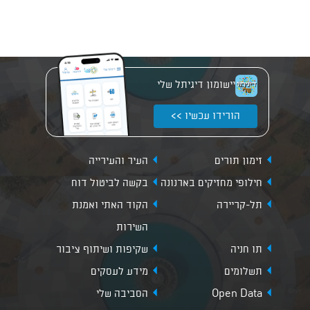
יישומון דיגיתל שלי
הורידו עכשיו >>
זימון תורים
העיר והעירייה
חילופי מחזיקים בארנונה
בקשה לביטול דוח
תל-קריירה
הקוד האתי ואמנת
השירות
תו חניה
שקיפות ושיתוף ציבור
תשלומים
מידע לעסקים
Open Data
הסביבה שלי