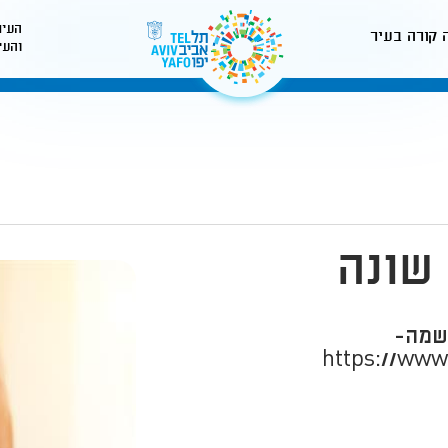
העיר
 קורה בעיר
והעי
לאתר עיריית תל-אביב
שונה
רשמה-
https://www