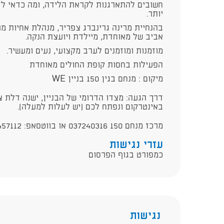
חשובים להתארגנות לקראת הלידה, ומה כדאי לד
יותר.
בהנחיית מרינה גרינברג צפריר, מנהלת אחיות מ
אביב של מאוחדת, מיילדת ויועצת הנקה.
מוזמנות ומוזמנים לערב מקצועי, נעים ומעשיר.
הפעילות בחסות קופת החולים מאוחדת
מיקום : מנחם בגין 150 בניין WE
דרך הגעה: מצדו הדרומי של הבניין, ישנה דלת 
באינטרקום ונפתח לכם (יש לעלות למעלה).
מרכז מנחם 150 037240316 או בווטסאפ: 0523457112
עזרי נגישות
כמפורט בגוף הפרסום
נגישות