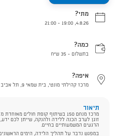
מתי?
21:00
-
19:00
,
4.8.26
כמה?
בתשלום - 35 ש"ח
איפה?
מרכז קהילתי מונטי, בית שמאי 9, תל אביב - יפו
תיאור
מרכז מנחם 150 בשיתוף קופת חולים מאוחד
זוגן לערב הכנה ללידה ולהנקה, שייתן לכם ידע,
הרגעים המשמעותיים בחיים.
במפגש נדבר על תהליך הלידה, הימים הראשונים