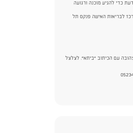
עת כדי להגיע מוכנה ורגועה
רכז לבריאות האישה פנקס תל
צהובה עם הכיתוב "ביתא". לצלצל