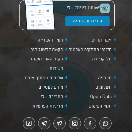
יישומון דיגיתל שלי
הורידו עכשיו >>
זימון תורים
העיר והעירייה
חילופי מחזיקים בארנונה
בקשה לביטול דוח
תל-קריירה
הקוד האתי ואמנת
השירות
תו חניה
שקיפות ושיתוף ציבור
תשלומים
מידע לעסקים
Open Data
הסביבה שלי
תנאי השימוש
מדיניות הפרטיות