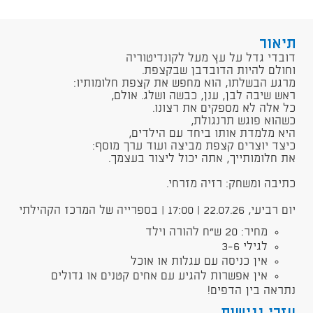
תיאור
דובדי גדל על עץ מעל לקונדיטוריה
וחולם להיות הדובדבן שבקצפת.
מרגע הבשלתו, הוא מחפש את קצפת חלומותיו:
ראש שיבה לבן, ענן, כבשה ושלג. אולם,
כל אלה לא מספקים את רצונו.
כשהוא פוגש תרנגולת,
היא מלמדת אותו ביחד עם הילדים,
כיצד יוצרים קצפת מביצה ועוד ערך מוסף:
את חלומותייך, אתה יכול ליצור בעצמך.
כתיבה ומשחק: רזיה מזרחי.
יום רביעי, 22.07.26 | 17:00 | בספרייה של המרכז הקהילתי
מחיר: 20 ש"ח להורה וילד
לגילי 3-6
אין כניסה עם עגלות או אוכל
אין אפשרות להגיע עם אחים קטנים או גדולים
נתראה בין הדפים!