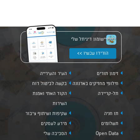
יישומון דיגיתל שלי
הורידו עכשיו >>
זימון תורים
העיר והעירייה
חילופי מחזיקים בארנונה
בקשה לביטול דוח
תל-קריירה
הקוד האתי ואמנת
השירות
תו חניה
שקיפות ושיתוף ציבור
תשלומים
מידע לעסקים
Open Data
הסביבה שלי