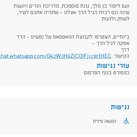
ועם לימור בן מלך, גננת מוסמכת, מדריכת הורים ויועצת
שינה וגם רכזת הגיל הרך אצלנו - שתהיה אתכם לשיר,
לשחק ולהנות
בינתיים, הצטרפו לקבוצת הוואטסאפ של נמשים - הדר
אפקה לגיל הרך -
דרך
הקישור:
chat.whatsapp.com/Gk2W3H6ZjCOIFj1c8rlHEC
עזרי נגישות
כמפורט בגוף הפרסום
נגישות
הנגשה פיזית