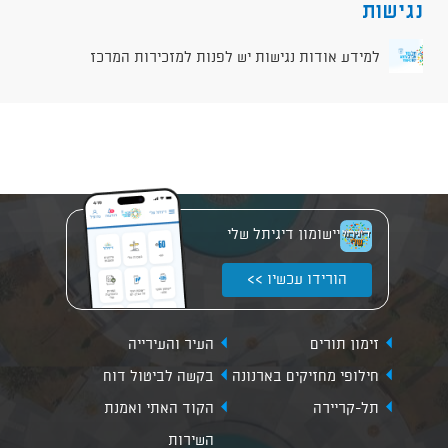
נגישות
למידע אודות נגישות יש לפנות למזכירות המרכז
יישומון דיגיתל שלי
הורידו עכשיו >>
זימון תורים
העיר והעירייה
חילופי מחזיקים בארנונה
בקשה לביטול דוח
תל-קריירה
הקוד האתי ואמנת
השירות