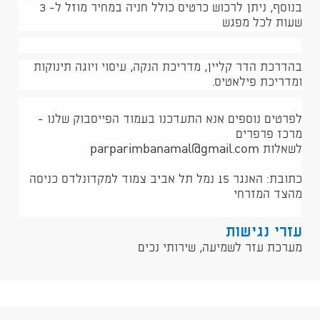
בנוסף, ניתן לרכוש כרטיס כולל חניה במחיר מוזל ל- 3
שעות לכל מפגש
בהדרכת הדר קליין, מדריכת הנקה, עיסוי ויוגה תינוקות
ומדריכת פילאטיס.
לפרטים נוספים אנא התעדכנו בעמוד הפייסבוק שלנו -
מרכז פרפרים
לשאלות parparimbanamal@gmail.com
כתובת: האנגר 15 נמל תל אביב צמוד למקדונלדס כניסה
מהצד המזרחי
עזרי נגישות
מערכת עזר לשמיעה, שירותי נכים