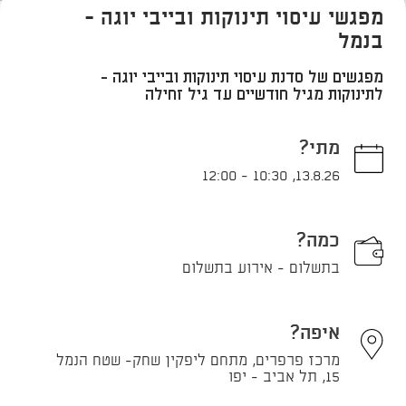
מפגשי עיסוי תינוקות ובייבי יוגה -
בנמל
מפגשים של סדנת עיסוי תינוקות ובייבי יוגה -
לתינוקות מגיל חודשיים עד גיל זחילה
מתי?
12:00
-
10:30
,
13.8.26
כמה?
בתשלום - אירוע בתשלום
איפה?
מרכז פרפרים, מתחם ליפקין שחק- שטח הנמל
15, תל אביב - יפו