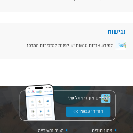
נגישות
למידע אודות נגישות יש לפנות למזכירות המרכז
יישומון דיגיתל שלי
הורידו עכשיו >>
זימון תורים
העיר והעירייה