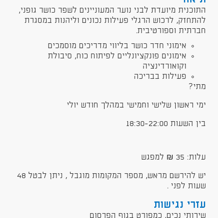
התוכנית מיועדת לבני נוער המעוניינים לשפר כושר גופני,
להתחזק, לרכוש הרגלי פעילות נכונים וליהנות במסגרת
חברתית וספורטיבית.
אימוני חדר כושר בליווי מדריכים מוסמכים
אימונים פונקציונליים לפיתוח כוח, סיבולת
וקואורדינציה
פעילות בבריכה
מתי?
ימי ראשון שלישי וחמישי במהלך חודש יולי
בין השעות 18:30-22:00
עלות: 35 ₪ למפגש
יש להירשם מראש, מספר המקומות מוגבל , ניתן לבטל 48
שעות לפני .
עזרי נגישות
שירותי נכים, כמפורט בגוף הפרסום