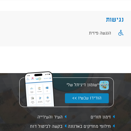
נגישות
הנגשה פיזית
יישומון דיגיתל שלי
הורידו עכשיו >>
זימון תורים
העיר והעירייה
חילופי מחזיקים בארנונה
בקשה לביטול דוח