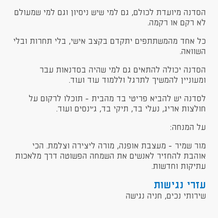
הסדנה מיועדת לכולם, גם למי שיש ניסיון וגם למי שמעולם
לא רקם או רקמה.
כל אחד מהמשתתפים יתקדם בקצב אישי, בלי תחרות ובלי
השוואה.
הסדנה יכולה להתאים גם למי שהיה בסדנאות עבר
ומעוניין להמשיך לתרגל וללמוד עוד ועוד.
לסדנה יש להביא פריטי בד מהבית - תוכלו לרקום על
חולצות אריג, נעלי בד, תיקי בד, ג'ינסים ועוד.
על המנחה:
מור שמיר - מעצבת אופנה, מורה ליצירה וצלמת. הכי
אוהבת להחזיר לאנשים את השמחה הפשוטה דרך מלאכות
עתיקות וחדשות.
עזרי נגישות
שירותי נכים, חניה נגישה