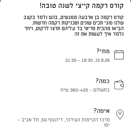
קורס רקמה קייצי לשנה טובה!
קורס רקמה בן ארבעה מפגשים, בהם נלמד בקצב
שלנו סוגי תכים שונים וטכניקות רקמה חדשות.
הביאו מהבית פריטי בד עליהם תרצו לרקום, ויחד
נלמד איך לעשות את זה
מתי?
21:30
-
19:30
,
15.9.26
כמה?
בתשלום - 360-420 ש"ח
איפה?
מרכז הקיימות העירוני, דיזנגוף 50, תל אביב -
יפו