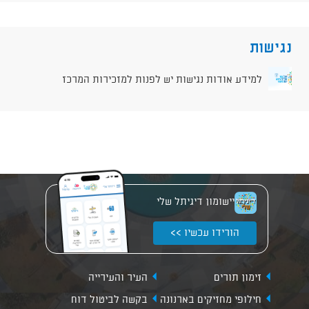
נגישות
למידע אודות נגישות יש לפנות למזכירות המרכז
יישומון דיגיתל שלי
הורידו עכשיו >>
זימון תורים
העיר והעירייה
חילופי מחזיקים בארנונה
בקשה לביטול דוח