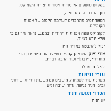
במפגש נחשפים אל סודות ויסודות יצירת הקומיקס,
תוך הסבר והדגמה חייה,
המשתתפים מתחברים לעולמה הקסום של אמנות
הקומיקס.
לקומיקס שפה אמנותית ייחודית ובמפגש נראה איך גם מי
שלא יודע לצייר,
יכול להתבטא במדיה הזו!
אורי פינק
הוא אמן קומיקס שייצר את ה״עיפרון הכי
מחודד״ , "זבנג!" ועוד הרבה דברים.
לגילי 8 ומעלה
עזרי נגישות
מערכת עזר לשמיעה, מושבים עם משענת וידיות, שירותי
נכים, חניה נגישה, אזור ישיבה נגיש
הסדרי תנועה וחניה
יש חניה