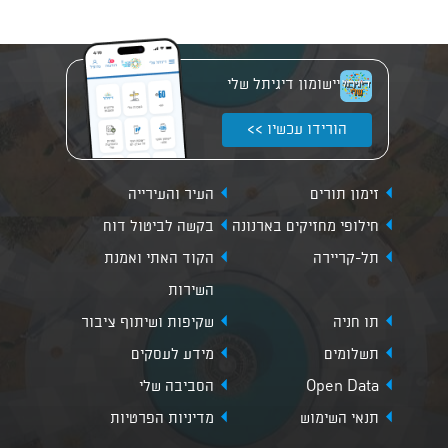
יישומון דיגיתל שלי
הורידו עכשיו >>
זימון תורים
העיר והעירייה
חילופי מחזיקים בארנונה
בקשה לביטול דוח
תל-קריירה
הקוד האתי ואמנת
השירות
תו חניה
שקיפות ושיתוף ציבור
תשלומים
מידע לעסקים
Open Data
הסביבה שלי
תנאי השימוש
מדיניות הפרטיות