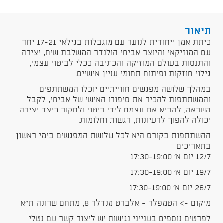
תיאור
כיתת אמן ייחודית לנוער עם מוגבלות בגילאי 17-21 יחד
עם המוזיקאי והיוצר אביחי הולנדר המשלבת שיח, יצירה
והתנסות בעולם המוזיקה והכתיבה ככלי לביטוי עצמי,
גילוי חוזקות ופיתוח תחומי עניין אישיים.
במהלך שלושה מפגשים חווייתיים יוכלו המשתתפים
והמשתתפות להכיר את סיפורו האישי של אביחי, לקבל
השראה, להביא את עצמם לידי ביטוי ולחקור כיצד יצירה
יכולה להפוך לרעיונות, רגשות וחלומות.
ההשתתפות בקורס היא לכל שלושת המפגשים בימי ראשון
בתאריכים
12/7 יום א' 17:30-19:00
19/7 יום א' 17:30-19:00
26/7 יום א' 17:30-19:00
מיקום -> הטמפלר - אלברט מנדלר 8, מתחם שרונה ת"א
לפרטים נוספים בענייני נגישות יש ליצור קשר עם נטלי