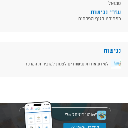
סמואל
עזרי נגישות
כמפורט בגוף הפרסום
נגישות
למידע אודות נגישות יש לפנות למזכירות המרכז
יישומון דיגיתל שלי
הורידו עכשיו >>