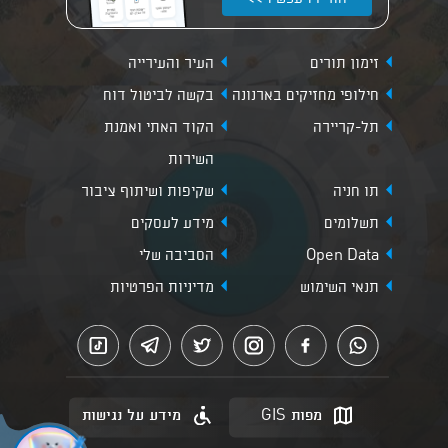
זימון תורים
העיר והעירייה
חילופי מחזיקים בארנונה
בקשה לביטול דוח
תל-קריירה
הקוד האתי ואמנת
השירות
תו חניה
שקיפות ושיתוף ציבור
תשלומים
מידע לעסקים
Open Data
הסביבה שלי
תנאי השימוש
מדיניות הפרטיות
מפות GIS
מידע על נגישות