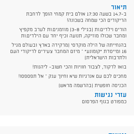
תיאור
ב-14.7 בשעה 17:30 אולם בית קמחי הופך לרחבת
הריקודים הכי שמחה בשכונה!
הורים וילדים.ות (בגילי 3-8) מוזמנים.ות לערב מקפיץ
ומחבר שכולו מוזיקה, תנועה וכיף יחד עם הילדים.ות
בהנחייתה של הילה מוקדסי (מרקידה בארץ ובעולם מגיל
16 ומייסדת "קומונע" – מיזם המחבר צעירים לריקודי העם
ולתרבות הישראלית)
בואו לרקוד, לצבור חוויות והכי חשוב- ליהנות!
מחכים לכם עם אנרגיות שיא וחיוך ענק – אל תפספסו!
הכניסה חופשית (בהרשמה מראש)
עזרי נגישות
כמפורט בגוף הפרסום