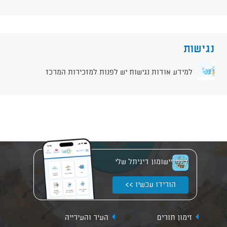
נגישות
למידע אודות נגישות יש לפנות למזכירות המרכז
יישומון דיגיתל שלי
הורידו עכשיו >>
זימון תורים
העיר והעירייה