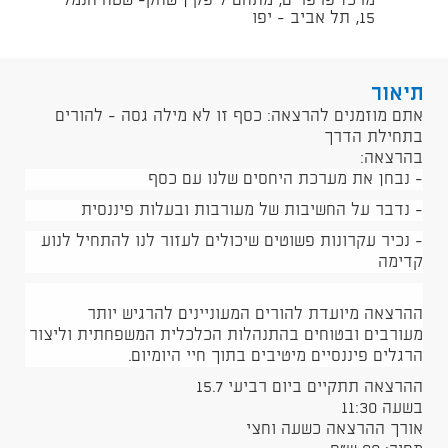
מרכז פרפרים, מתחם ליפקין שחק- שטח הנמל
15, תל אביב - יפו
תיאור
אתם מוזמנים להרצאה: כסף זו לא מילה גסה - להורים
בתחילת הדרך
בהרצאה:
- נבחן את מערכת היחסים שלנו עם כסף
- נדבר על החשיבות של מעורבות ובעלות פיננסית
- נכיר עקרונות פשוטים שיכולים לעזור לנו להתחיל לנוע
קדימה
ההרצאה מיועדת להורים המעוניינים להרגיש יותר
מעורבים ובטוחים בהתנהלות הכלכלית המשפחתית וליצור
הרגלים פיננסיים מיטיבים בתוך חיי היומיום.
ההרצאה תתקיים ביום רביעי 15.7
בשעה 11:30
אורך ההרצאה כשעה וחצי