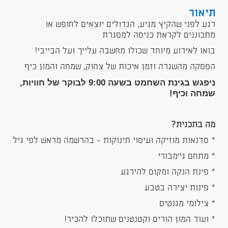
תיאור
רגע לפני שהקיץ מגיע, הגדולים יוצאים לחופש או
מתכוננים לקראת כניסה למסגרת
בואו לאירוע מיוחד שכולו מחשבה עלייך ועל הבייבי!
הפסקה מהשגרה וזמן איכות של צחוק, שמחה והמון כיף
ניפגש בגינת השחמט בשעה 9:00 לבוקר של חוויות,
שמחה וכיף!
מה בתכנית?
* סדנאות מוזיקה ועיסוי תינוקות - בהרשמה מראש לפי גיל
* מתחם גי'מבורי
* פינת הנקה ומקום להירגע
* פינות יצירה בטבע
* צילומי מגנטים
* ועוד המון הורים וקטנטנים שתוכלו להכיר!