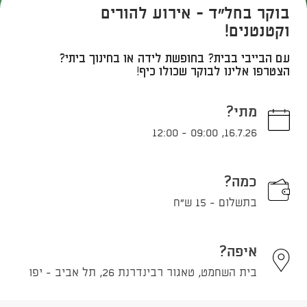
בוקר בחל"ד - אירוע להורים
וקטנטנים!
עם הבייבי בבית? בחופשת לידה או בחינוך ביתי?
הצטרפו אלינו לבוקר שכולו כיף!
מתי?
12:00
-
09:00
,
16.7.26
כמה?
בתשלום - 15 ש"ח
איפה?
בית השחמט, טאגור רבינדרנת 26, תל אביב - יפו