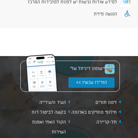
למידע אודות נגישות יש לפנות למזכירות המרכז
הנגשה פיזית
יישומון דיגיתל שלי
הורידו עכשיו >>
זימון תורים
העיר והעירייה
חילופי מחזיקים בארנונה
בקשה לביטול דוח
תל-קריירה
הקוד האתי ואמנת
השירות