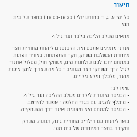
תיאור
כל ימי א, ג, ד בחודש יולי | 16:00-18:30 | בחצר של בית
תמי
מתאים משלב הליכה בלבד ועד גיל 4
אנחנו מזמינים אתכם ואת הקטנטנים ליהנות מחוויית חצר
מיוחדת המשלבת משחק, חקר והתפתחות באוויר הפתוח.
במתחם יחכו לכם שולחנות מים, משחקי חול, מסלול אתגרי
לגיל הרך ומשחקי חצר מגוונים – כל מה שצריך לזמן איכות
מהנה, מלכלך ומלא גילויים.
שימו לב:
• הכניסה מיועדת לילדים משלב ההליכה ועד גיל 4.
• מומלץ להגיע עם בגדי החלפה – אפשר להירטב.
• הכניסה למתחם היא חיצונית ואינה דרך המשחקייה.
בואו ליהנות עם הילדים מחוויית גינה, תנועה, משחק
וחקירה בחצר המיוחדת של בית תמי.