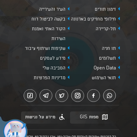
זימון תורים
העיר והעירייה
חילופי מחזיקים בארנונה
בקשה לביטול דוח
תל-קריירה
הקוד האתי ואמנת
השירות
תו חניה
שקיפות ושיתוף ציבור
תשלומים
מידע לעסקים
Open Data
הסביבה שלי
תנאי השימוש
מדיניות הפרטיות
מפות GIS
מידע על נגישות