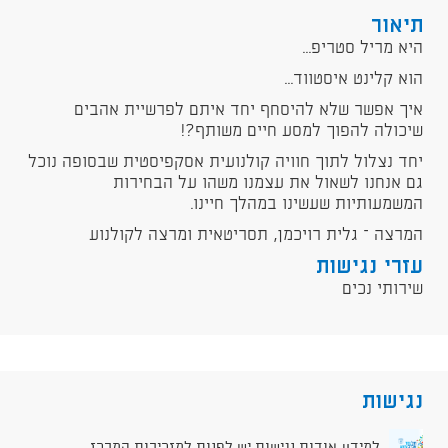
תיאור
היא מריל סטריפ...
הוא קלינט איסטווד...
איך אפשר שלא להיסחף יחד איתם לפרשיית אהבים
שיכולה להפוך למסע חיים משותף?!
יחד נצלול לתוך חוויה קולנועית אסקפיסטית שבסופה נוכל
גם אנחנו לשאול את עצמנו משהו על הבחירות
המשמעותיות שעשינו במהלך חיינו.
המרצה – גלית רויכמן, תסריטאית ומרצה לקולנוע
עזרי נגישות
שירותי נכים
נגישות