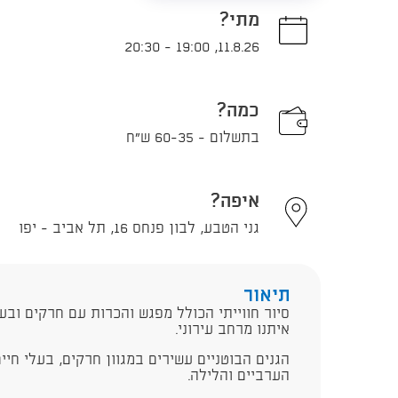
מתי?
20:30
-
19:00
,
11.8.26
כמה?
בתשלום - 60-35 ש"ח
איפה?
גני הטבע, לבון פנחס 16, תל אביב - יפו
תיאור
סיור חווייתי הכולל מפגש והכרות עם חרקים ובעל
איתנו מרחב עירוני.
הגנים הבוטניים עשירים במגוון חרקים, בעלי חי
הערביים והלילה.