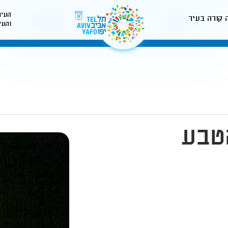
העיר
 קורה בעיר
והעי
לאתר עיריית תל-אביב
טבע