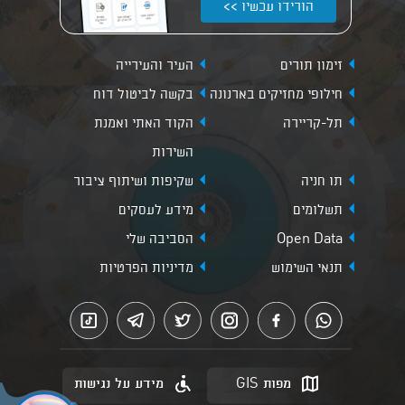
הורידו עכשיו >>
זימון תורים
העיר והעירייה
חילופי מחזיקים בארנונה
בקשה לביטול דוח
תל-קריירה
הקוד האתי ואמנת
השירות
תו חניה
שקיפות ושיתוף ציבור
תשלומים
מידע לעסקים
Open Data
הסביבה שלי
תנאי השימוש
מדיניות הפרטיות
מפות GIS
מידע על נגישות