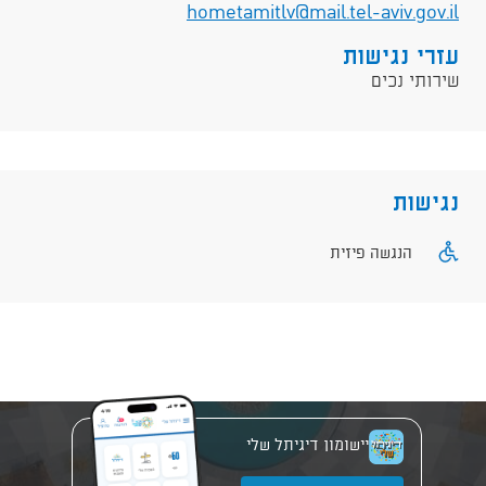
hometamitlv@mail.tel-aviv.gov.il
עזרי נגישות
שירותי נכים
נגישות
הנגשה פיזית
יישומון דיגיתל שלי