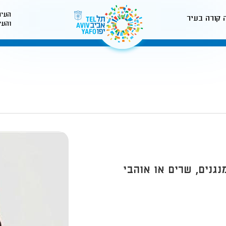
העיר
 קורה בעיר
והעי
לאתר עיריית תל-אביב
גנים, שרים או אוהבי