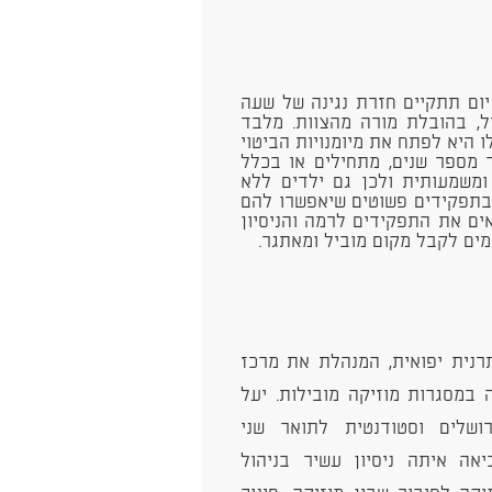
 יום תתקיים חזרת נגינה של שעה
גיל, בהובלת מורה מהצוות. מלבד
היא לפתח את מיומנויות הביטוי
 מספר שנים, מתחילים או בכלל
 ומשמעותית ולכן גם ילדים ללא
 בתפקידים פשוטים שיאפשרו להם
ים את התפקידים לרמה והניסיון
מים לקבל מקום מוביל ומאתגר.
תרנית יפואית, המנהלת את מרכז
 במסגרות מוזיקה מובילות. יעל
ושלים וסטודנטית לתואר שני
אה איתה ניסיון עשיר בניהול