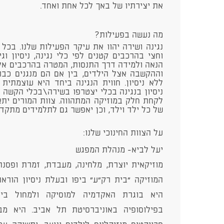
את יצירתיו של באך לכל אחת ואחד.
מה נעשה בפעילות?
נגינה ושירה יהוו את עיקר הפעילות שלנו. בכל
וחצי בהרכבים קטנים לפי כלי נגינה, ניסיון ו
הנאה ולמידה דרך התנסות, המטרה בהרכבים אלו 
וההקשבה אצל הילדים, בין אם הם מנגנים כבר
ללא ניסיון. חווית הנגינה ביחד היא עוצמתית
ניסיון בנגינה בכלי יצטרפו בשירה\בכלי הקשה
לקחת חלק במוזיקה המתהווה. צוות המורים יתא
של כל ילד וילד, וכן יאפשר גם לתלמידים מתקד
על הצוות החינוכי שלנו:
יעל לביא- מנהלת המפגש
מוזיקאית יוצרת, מלחינה, מעבדת, זמרת ופסנ
המוזיקה "בית רק"ע" ביפו ובעלת ניסיון הוראה
היא בוגרת האקדמיה למוסיקה ולמחול ביר
בפילוסופיה באוניברסיטת תל אביב. היא מבי