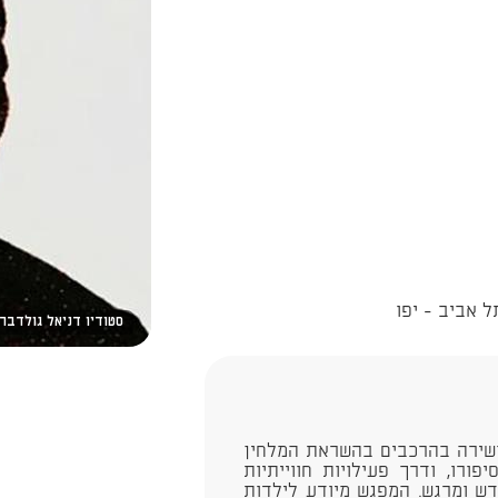
סטודיו דניאל גולדבר
 ושירה בהרכבים בהשראת המלחין
יפורו, ודרך פעילויות חווייתיות
דש ומרגש. המפגש מיודע לילדות