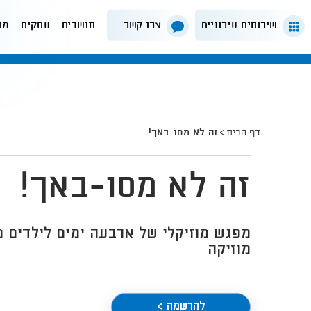
שירותים עירוניים
צרו קשר
תושבים
עסקים
מה
דף הבית
זה לא מסו-באך!
זה לא מסו-באך!
מפגש מוזיקלי של ארבעה ימים לילדים מנ
מוזיקה
להרשמה >