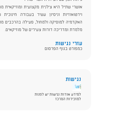
אושרי שתיל היא צ'לנית מקצועית ומוזיקאית מח
וירטואוזיות וניסיון עשיר בעבודה חינוכית 
האקדמיה למוסיקה ולמחול, פעילה בהרכבים מוזי
מלמדת ומדריכה דורות צעירים של מוזיקאים.
עזרי נגישות
כמפורט בגוף הפרסום
נגישות
למידע אודות נגישות יש לפנות
למזכירות המרכז