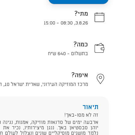
מתי?
15:00
-
08:30
,
3.8.26
כמה?
בתשלום - 640 ש"ח
איפה?
מרכז המוזיקה העירוני, שארית ישראל 10, תל אביב - יפו
תיאור
זה לא מסו-באך!
ארבעה ימים של סדנאות מוזיקה, אמנות, נגינה
יוהן סבסטיאן באך. ננגן מיצירותיו, נכיר את ס
נלמד מושגים מוסיקליים שונים ונצלול לעולם ח