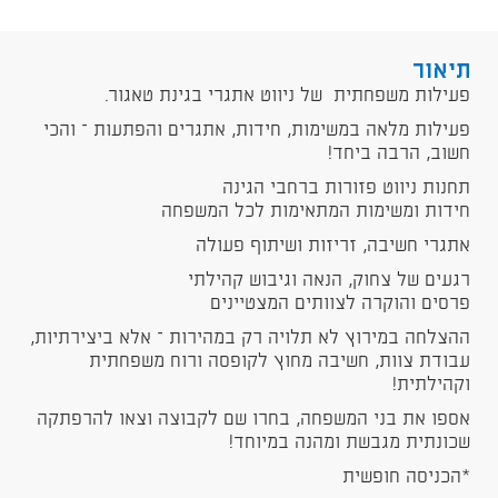
תיאור
פעילות משפחתית של ניווט אתגרי בגינת טאגור.
פעילות מלאה במשימות, חידות, אתגרים והפתעות – והכי
חשוב, הרבה ביחד!
תחנות ניווט פזורות ברחבי הגינה
חידות ומשימות המתאימות לכל המשפחה
אתגרי חשיבה, זריזות ושיתוף פעולה
רגעים של צחוק, הנאה וגיבוש קהילתי
פרסים והוקרה לצוותים המצטיינים
ההצלחה במירוץ לא תלויה רק במהירות – אלא ביצירתיות,
עבודת צוות, חשיבה מחוץ לקופסה ורוח משפחתית
וקהילתית!
אספו את בני המשפחה, בחרו שם לקבוצה וצאו להרפתקה
שכונתית מגבשת ומהנה במיוחד!
*הכניסה חופשית