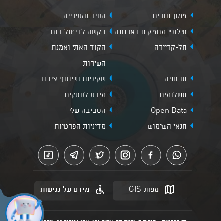
זימון תורים
העיר והעירייה
חילופי מחזיקים בארנונה
בקשה לביטול דוח
תל-קריירה
הקוד האתי ואמנת
השירות
תו חניה
שקיפות ושיתוף ציבור
תשלומים
מידע לעסקים
Open Data
הסביבה שלי
תנאי השימוש
מדיניות הפרטיות
מפות GIS
מידע על נגישות