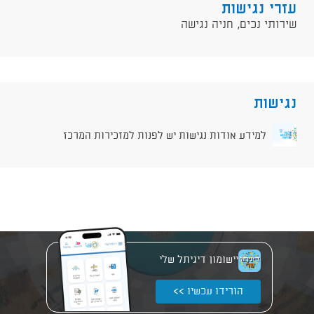
עזרי נגישות
שירותי נכים, חניה נגישה
נגישות
למידע אודות נגישות יש לפנות למזכירות המרכז
יישומון דיגיתל שלי
הורידו עכשיו >>