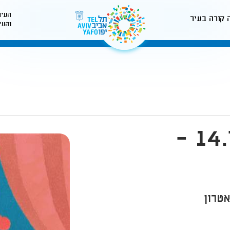
העיר
 קורה בעיר
והעי
לאתר עיריית תל-אביב
ימי אמנות קיץ - 14.7 -
טרון