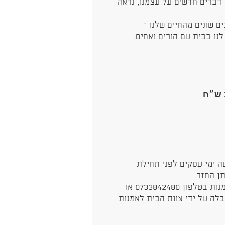
 דברים חדשים על עצמנו, נראה
 שונים מהחיים שלנו –
נו בבית עם הורים ואחים.
ה ימי עסקים לפני תחילת
* את בקשת הביטול יש להעביר לצוות הבית לאמנות בטלפון 0733842480 או