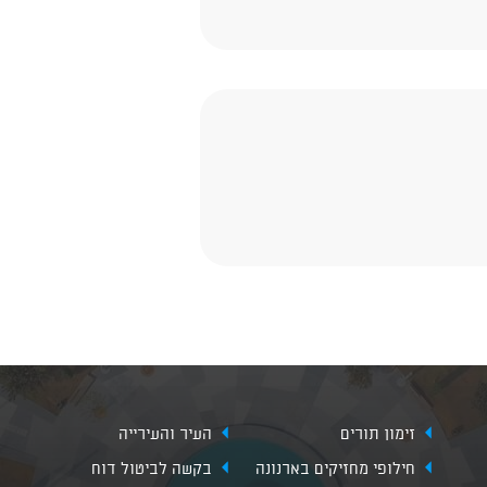
זימון תורים
העיר והעירייה
חילופי מחזיקים בארנונה
בקשה לביטול דוח