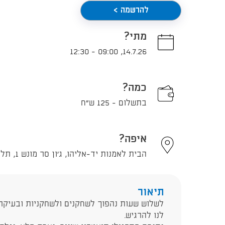
להרשמה >
מתי?
12:30
-
09:00
,
14.7.26
כמה?
בתשלום - 125 ש"ח
איפה?
הבית לאמנות יד-אליהו, ג'ון סר מונש 1, תל אביב - יפו
תיאור
לשלוש שעות נהפוך לשחקנים ולשחקניות ובעיק
לנו להרגיש.