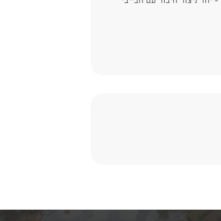
 - יחד ניצור חיבור עם הבייבי