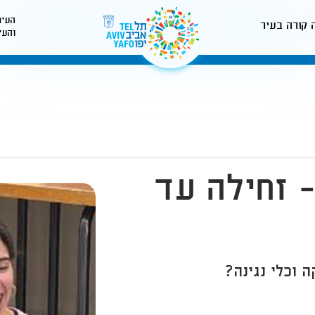
העיר
 קורה בעיר
והעי
לאתר עיריית תל-אביב
- זחילה עד
 וכלי נגינה?