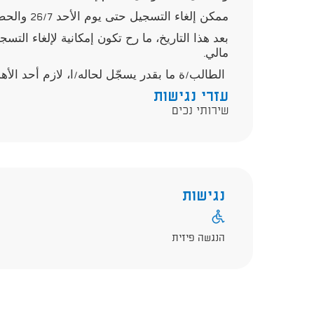
ممكن إلغاء التسجيل حتى يوم الأحد 26/7 والحصول على استرجاع مالي كامل.
بعد هذا التاريخ، ما رح تكون إمكانية لإلغاء ال
مالي.
الطالب/ة ما بقدر يسجّل لحاله/ا، لازم أحد الأهل
עזרי נגישות
שירותי נכים
נגישות
הנגשה פיזית