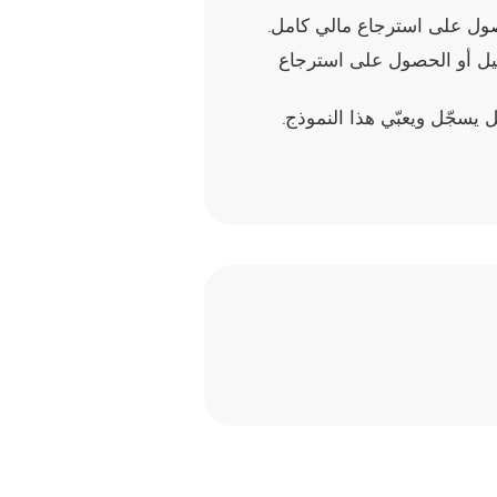
تسجيل أو الحصول على استرجاع
 يسجّل ويعبّي هذا النموذج.