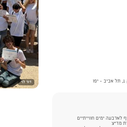
ו
דור לוי
ף לארבעה ימים חווייתיים
ת מד"צ