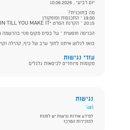
יום רביעי , 10.06.2026
מה בתוכנית?
19:00 – התכנסות ופופקורן
20:15 – הקרנת הסרט "SHAKE IN TILL YOU MAKE IT"
הכניסה חופשית – על בסיס מקום פנוי בהרשמה 
בואו לגלוש איתנו לתוך ערב של כיף, קהילה וקול
עזרי נגישות
מקומות מיוחדים לכיסאות גלגלים
נגישות
למידע אודות נגישות יש לפנות
למזכירות המרכז