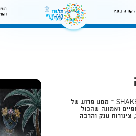
העיר
 קורה בעיר
והעי
לאתר עיריית תל-אביב
הקרנת הסרט SHAKE IN TILL YOU MAKE IT – מסע פרוע של
ופיים ואמונה שהכול
 צינורות ענק והרבה