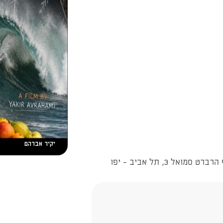
יקיר אברהם
ל 3, תל אביב - יפו