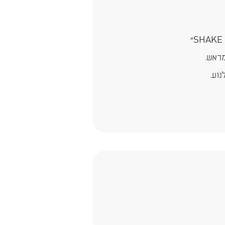
מראש.
נוע.