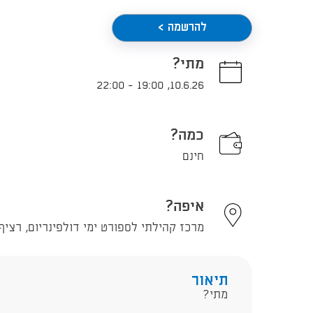
להרשמה >
מתי?
22:00
-
19:00
,
10.6.26
כמה?
חינם
איפה?
מרכז קהילתי לספורט ימי דולפינריום, רציף הרברט סמוא
תיאור
מתי?