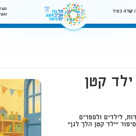
העיר
 קורה בעיר
והעי
לאתר עיריית תל-אביב
ילד קטן
ות, לילדים ולספרים
פור “ילד קטן הלך לגן”