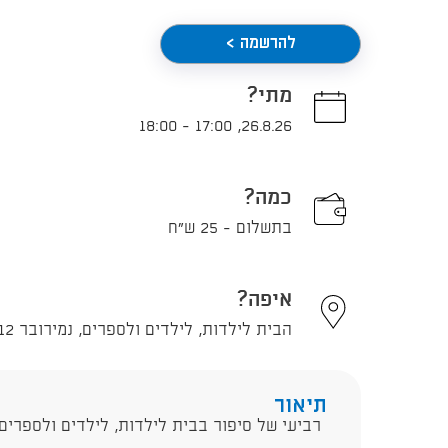
להרשמה >
מתי?
18:00
-
17:00
,
26.8.26
כמה?
בתשלום - 25 ש"ח
איפה?
הבית לילדות, לילדים ולספרים, נמירובר 12, תל אביב - יפו
תיאור
רביעי של סיפור בבית לילדות, לילדים ולספרים