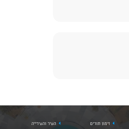
זימון תורים
העיר והעירייה