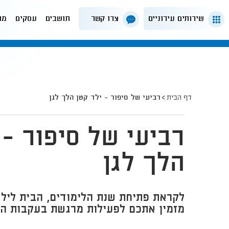
שירותים עירוניים
צרו קשר
תושבים
עסקים
מה
דף הבית
רביעי של סיפור - ילד קטן הלך לגן
רביעי של סיפור - 
הלך לגן
לקראת פתיחת שנת הלימודים, הבית לילד
מזמין אתכם לפעילות מרגשת בעקבות הסי