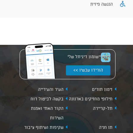
הנגשה פיזית
יישומון דיגיתל שלי
הורידו עכשיו >>
זימון תורים
העיר והעירייה
חילופי מחזיקים בארנונה
בקשה לביטול דוח
תל-קריירה
הקוד האתי ואמנת
השירות
תו חניה
שקיפות ושיתוף ציבור