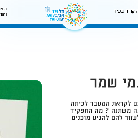
העיר
 קורה בעיר
והעי
לאתר עיריית תל-אביב
מי שמר
ם לקראת המעבר לכיתה
 מה משתנה ? מה התפקיד
זור להם להגיע מוכנים