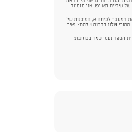
גית ומנחת הורים. אני מלווה את
 עיריית תא יפו. אני מזמינה
 המעבר לכיתה א, המוכנות של
 ההורי שלנו בהכנה שלהם? ואיך
ת הספר נעמי שמר בכתובת: