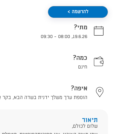
להרשמה >
מתי?
09:30
-
08:00
,
19.6.26
כמה?
חינם
איפה?
הוספת ערך משלך ידנית בשדה הבא, בקר אהרון 10, תל אבי
תיאור
שלום לכולם,