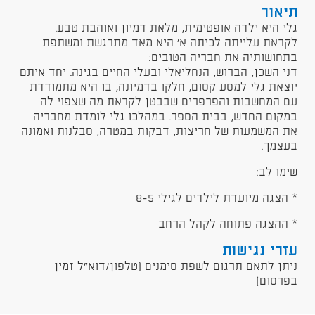
תיאור
גלי היא ילדה אופטימית, מלאת דמיון ואוהבת טבע.
לקראת עלייתה לכיתה א' היא מאד מתרגשת ומשתפת
בתחושותיה את חבריה הטובים:
דני השכן, הברוש, הנחליאלי ובעלי החיים בגינה. יחד איתם
יוצאת גלי למסע קסום, חלקו בדמיונה, בו היא מתמודדת
עם המחשבות והפרפרים שבבטן לקראת מה שצפוי לה
במקום החדש, בבית הספר. במהלכו גלי לומדת מחבריה
את המשמעות של חריצות, דבקות במטרה, סבלנות ואמונה
בעצמך.
שימו לב:
* הצגה מיועדת לילדים לגילי 8-5
* ההצגה פתוחה לקהל הרחב
עזרי נגישות
ניתן לתאם תרגום לשפת סימנים (טלפון/דוא"ל זמין
בפרסום)