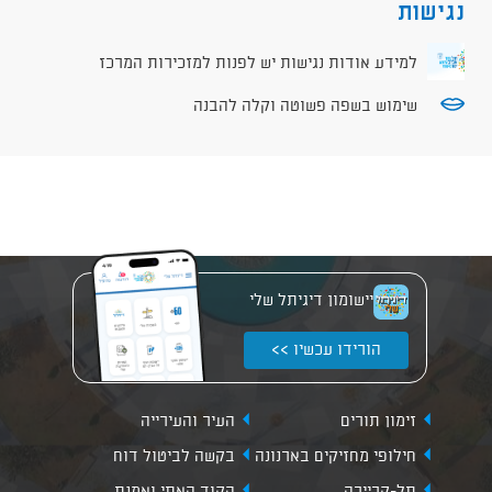
נגישות
למידע אודות נגישות יש לפנות למזכירות המרכז
שימוש בשפה פשוטה וקלה להבנה
יישומון דיגיתל שלי
הורידו עכשיו >>
זימון תורים
העיר והעירייה
חילופי מחזיקים בארנונה
בקשה לביטול דוח