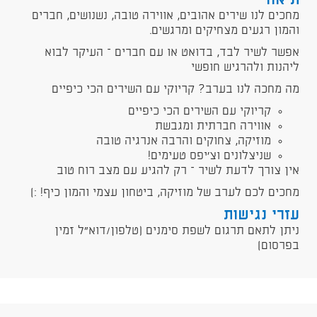
תיאור
מחכים לנו שירים אהובים, אווירה טובה, נשנושים, חברים
והמון רגעים מצחיקים ומרגשים.
אפשר לשיר לבד, בדואט או עם חברים – העיקר לבוא
ליהנות ולהרגיש חופשי
מה מחכה לנו בערב? קריוקי עם השירים הכי כיפיים
קריוקי עם השירים הכי כיפיים
אווירה חברתית ומגבשת
מוזיקה, צחוקים והרבה אנרגיה טובה
שניצלונים וצ'יפס טעימים!
אין צורך לדעת לשיר – רק להגיע עם מצב רוח טוב
מחכים לכם לערב של מוזיקה, ביטחון עצמי והמון כיף! :)
עזרי נגישות
ניתן לתאם תרגום לשפת סימנים (טלפון/דוא"ל זמין
בפרסום)