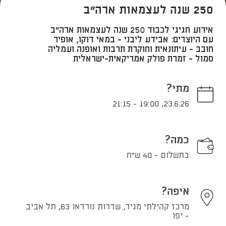
250 שנה לעצמאות ארה"ב
אירוע חגיגי לכבוד 250 שנה לעצמאות ארה"ב
עם היוצרים: אבידע ליבני - במאי דוקו, אופיר
חובב - עיתונאית וחוקרת תרבות ואופנה ועמליה
סמול - זמרת פולק אמריקאית-ישראלית
מתי?
21:15
-
19:00
,
23.6.26
כמה?
בתשלום - 40 ש"ח
איפה?
מרכז קהילתי מגיד, שדרות נורדאו 63, תל אביב
- יפו