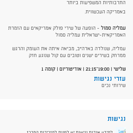
התרבותיות המשפיעות ביותר
באמריקה העכשווית.
עמליה סמול
- הופעה של שירי פולק אמריקאים עם הזמרת
האמריקאית-ישראלית עמליה סמול
עמליה, שנולדה בארה״ב, מביאה איתה את העומק והרגש
ממרחק בשירים ישנים וטובים עם קול שנוגע חזק
שלישי | 19:00–21:15 | אודיטוריום | קומה 1
עזרי נגישות
שירותי נכים
נגישות
למידע אודות נגישות יש לפנות למזכירות המרכז