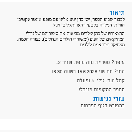
תיאור
לכבוד שבוע הספר, ישי כהן יגיע אלינו עם מופע אינטראקטיבי
חווייתי המלווה בקטעי וידאו ותקליטי ויניל
הרצאותיו של כהן לילדים מביאות את סיפוריהם של גדולי
המוזיקאים של הפופ (ומשוררי הילדים הגדולים), בצורה חכמה,
מצחיקה ומותאמת לילדים
איפה? ספריית נווה עופר, שז"ר 12
מתי? יום שני 15.6.2026 בשעה 16:30
קהל יעד: גילי 4 ומעלה
מספר המקומות מוגבל!
עזרי נגישות
כמפורט בגוף הפרסום