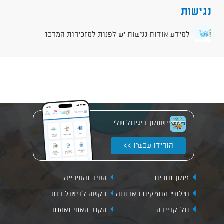
נגישות
למידע אודות נגישות יש לפנות למזכירות המרכז
יישומון דיגיתל שלי
הורידו עכשיו >>
זימון תורים
העיר והעירייה
חילופי מחזיקים בארנונה
בקשה לביטול דוח
תל-קריירה
הקוד האתי ואמנת