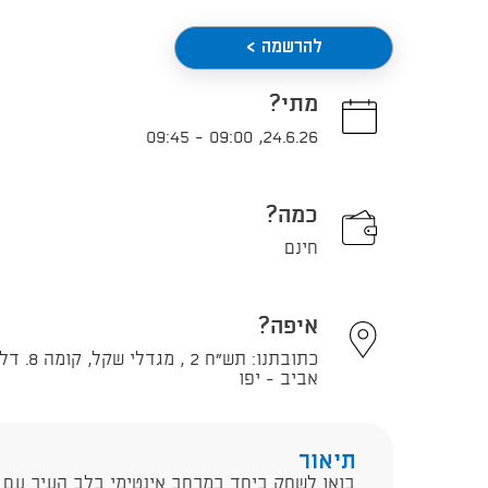
להרשמה >
מתי?
09:45
-
09:00
,
24.6.26
כמה?
חינם
איפה?
אביב - יפו
תיאור
בואו לשחק ביחד במרחב אינטימי בלב העיר עם ה