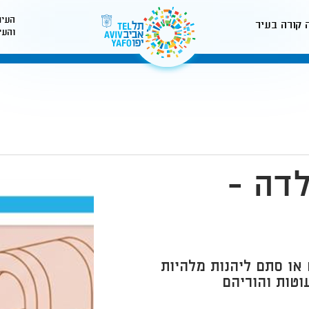
העיר
 קורה בעיר
והעי
לאתר עיריית תל-אביב
לדה -
או סתם ליהנות מלהיות
וטות והוריהם