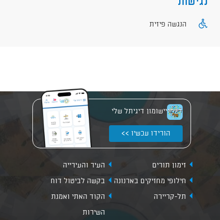
נגישות
הנגשה פיזית
יישומון דיגיתל שלי
הורידו עכשיו >>
זימון תורים
העיר והעירייה
חילופי מחזיקים בארנונה
בקשה לביטול דוח
תל-קריירה
הקוד האתי ואמנת
השירות