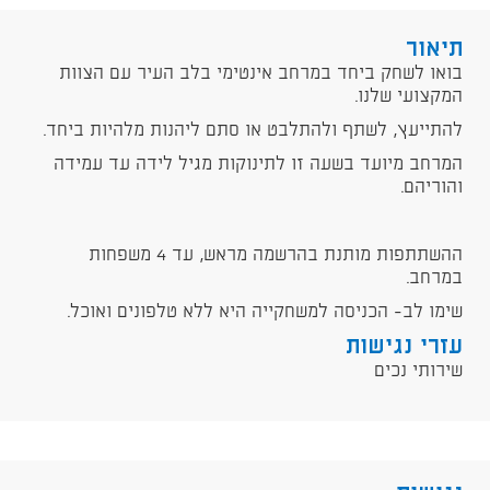
תיאור
בואו לשחק ביחד במרחב אינטימי בלב העיר עם הצוות
המקצועי שלנו.
להתייעץ, לשתף ולהתלבט או סתם ליהנות מלהיות ביחד.
המרחב מיועד בשעה זו לתינוקות מגיל לידה עד עמידה
והוריהם.
ההשתתפות מותנת בהרשמה מראש, עד 4 משפחות
במרחב.
שימו לב- הכניסה למשחקייה היא ללא טלפונים ואוכל.
עזרי נגישות
שירותי נכים