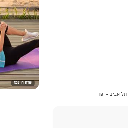
שרון רויטמן