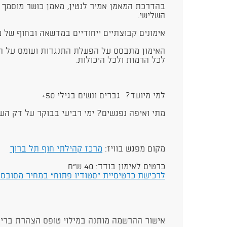
בהדרכת המאמן אמיר לנטין, מאמן כושר מוסמך ו
השלישי.
אימונים קבוצתיים ייחודיים במדשאה ובחוף של מ
האימון מתבסס על הפעלת התנגדות ועומס על ה
לכל הרמות ולכל היכולות.
למי מיועד? גברים ונשים בגילי 50+
מתי ואיפה נפגשים? ימי רביעי בבוקר על דק הע
מקום מפגש בוויז:
מרכז קהילתי חוף תל ברוך
כרטיס לאימון בודד: 40 ש"ח
לרכישת כרטיסיית "סטודיו פתוח" במחיר מסובס
אישור ההרשמה מותנה במילוי טופס הצהרת ברי