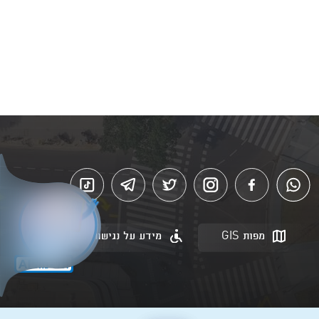
מפות GIS
מידע על נגישות