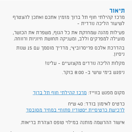
תיאור
מרכז קהילתי חוף תל ברוך מזמין אתכם ואתכן להצטרף
לשיעור הליכה נורדית -
פעילות מהנה שמחזקת את כל הגוף, משפרת את הכושר,
מועילה למפרקים וללב, ומעניקה תחושת חיוניות ורווחה.
בהדרכת אלכס פריסרוביץ', מדריך מוסמך עם 15 שנות
ניסיון.
מקלות הליכה נורדים מקצועיים - עלינו!
ניפגש בימי שישי ב- 8:00 בוקר.
מקום מפגש בווייז:
מרכז קהילתי חוף תל ברוך
כרטיס לאימון בודד: 40 ש"ח
לרכישת כרטיסיית "סטודיו פתוח" במחיר מסובסד
אישור ההרשמה מותנה במילוי טופס הצהרת בריאות.