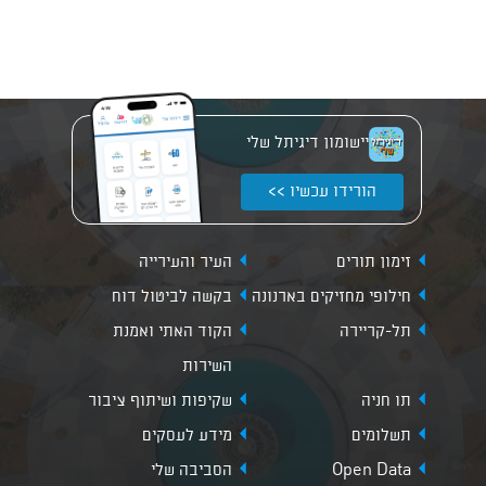
יישומון דיגיתל שלי
הורידו עכשיו >>
זימון תורים
העיר והעירייה
חילופי מחזיקים בארנונה
בקשה לביטול דוח
תל-קריירה
הקוד האתי ואמנת
השירות
תו חניה
שקיפות ושיתוף ציבור
תשלומים
מידע לעסקים
Open Data
הסביבה שלי