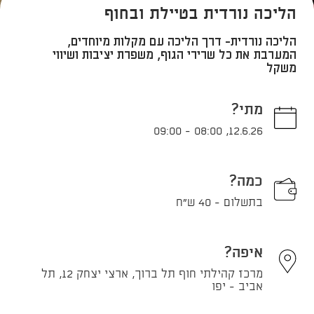
הליכה נורדית בטיילת ובחוף
הליכה נורדית- דרך הליכה עם מקלות מיוחדים,
המערבת את כל שרירי הגוף, משפרת יציבות ושיווי
משקל
מתי?
09:00
-
08:00
,
12.6.26
כמה?
בתשלום - 40 ש"ח
איפה?
מרכז קהילתי חוף תל ברוך, ארצי יצחק 12, תל
אביב - יפו