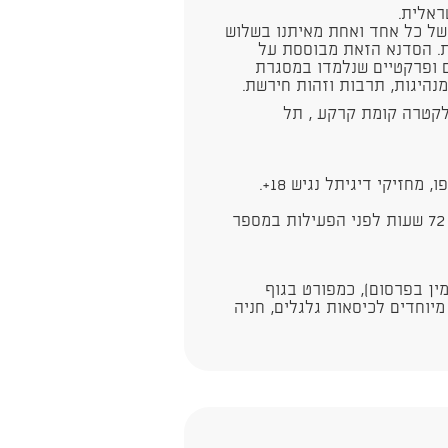
ראלית.
 של כל אחד ואחת מאיתנו בשלוש
רות. הסדנא הזאת מבוססת על
ם ופרקטיים שנלמדו במסגרת
 18:00 || יגאל אלון 98 מגדל אלקטרה קומת קרקע , תל
חזיקי דיגיתל נגיש 18+.
ין בפרסום), כמפורט בגוף
מיוחדים לכיסאות גלגלים, חניה