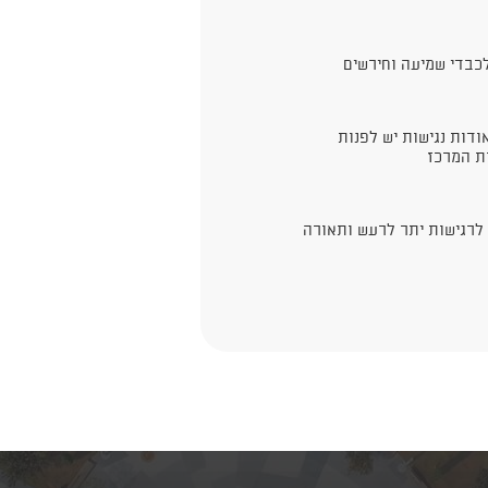
כבדי שמיעה וחירשים
ודות נגישות יש לפנות
ת המרכז
רגישות יתר לרעש ותאורה