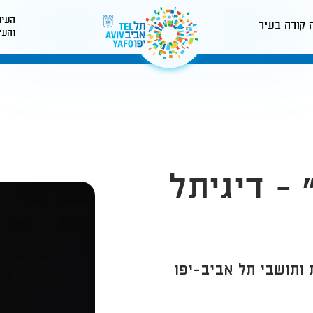
העיר
 קורה בעיר
והעי
לאתר עיריית תל-אביב
 - דיגיתל
 ותושבי תל אביב-יפו