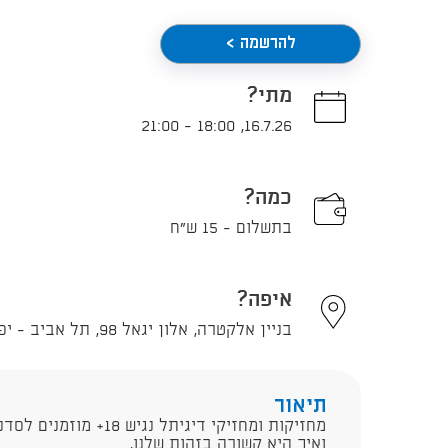
להרשמה >
מתי?
21:00
-
18:00
,
16.7.26
כמה?
בתשלום - 15 ‏‏ש"ח
איפה?
בניין אלקטרה, אלון יגאל 98, תל אביב - יפו
תיאור
מחזיקות ומחזיקי דיגיתל 
ואיך היא קשורה בזהות שלנו,