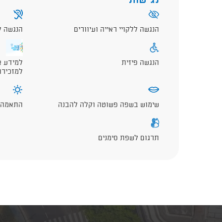
נגישות
הנגשה ללקויי ראייה ועיוורים
הנגשה ל
הנגשה פיזית
למידע א
למזכירו
שימוש בשפה פשוטה וקלה להבנה
התאמה ל
תרגום לשפת סימנים