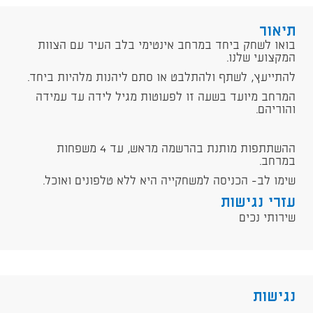
תיאור
בואו לשחק ביחד במרחב אינטימי בלב העיר עם הצוות
המקצועי שלנו.
להתייעץ, לשתף ולהתלבט או סתם ליהנות מלהיות ביחד.
המרחב מיועד בשעה זו לפעוטות מגיל לידה עד עמידה
והוריהם.
ההשתתפות מותנת בהרשמה מראש, עד 4 משפחות
במרחב.
שימו לב- הכניסה למשחקייה היא ללא טלפונים ואוכל.
עזרי נגישות
שירותי נכים
נגישות